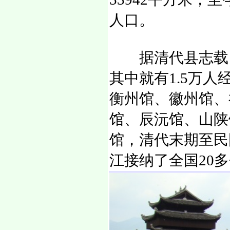
人口。
据清代县志载，清
其中就有1.5万
衡州馆、徽州馆、
馆、辰沅馆、山陕
馆，清代末期至民
江接纳了全国20