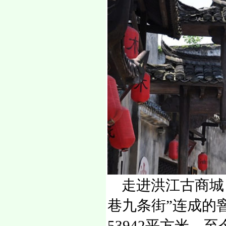
走进洪江古商城
巷九条街”连成的
53942平方米，至