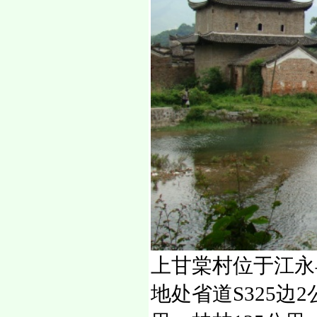
上甘棠村位于江永
地处省道S325边