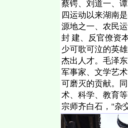
蔡锷、刘道一、谭嗣
四运动以来湖南是
源地之一、农民运
封 建、反官僚资
少可歌可泣的英雄
杰出人才。毛泽东
军事家、文学艺术
可磨灭的贡献。同
术、科学、教育等
宗师齐白石，"杂