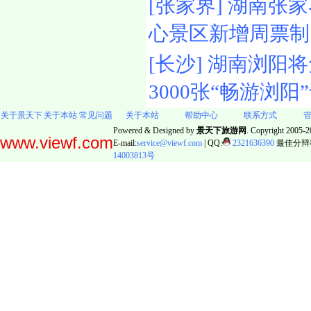
[张家界] 湖南张
心景区新增周票制
[长沙] 湖南浏阳
3000张“畅游浏阳
关于景天下
关于本站
常见问题
关于本站
帮助中心
联系方式
Powered & Designed by
景天下旅游网
. Copyright 2005-20
www.viewf.com
E-mail:
service@viewf.com
| QQ:
2321636390
最佳分辩率:
14003813号