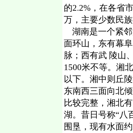
的2.2%，在各省
万，主要少数民族
湖南是一个紧邻
面环山，东有幕阜
脉；西有武 陵山
1500米不等。湘
以下。湘中则丘陵
东南西三面向北倾
比较完整，湘北有
湖。昔日号称“八
围垦，现有水面约