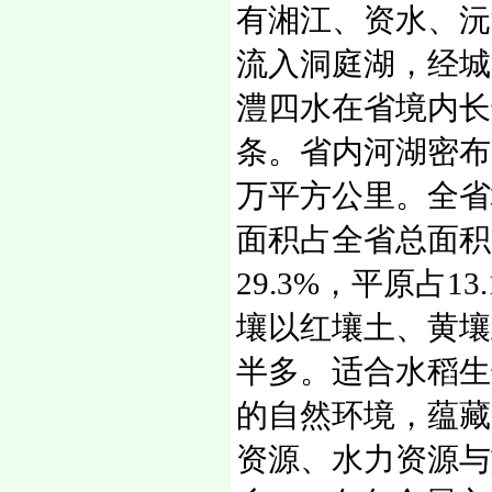
有湘江、资水、沅
流入洞庭湖，经城
澧四水在省境内长达
条。省内河湖密布
万平方公里。全省
面积占全省总面积的
29.3%，平原占1
壤以红壤土、黄壤
半多。适合水稻生
的自然环境，蕴藏
资源、水力资源与