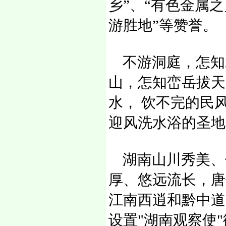
乡”、“有色金属之
游胜地”等赞誉。
不游洞庭，怎知
山，怎知峦岳拔天
水， 饮不完的民
迎风洗水浴的圣
湖南山川秀美、
厚、悠远流长，唐
江南西逍和黔中道
设置"湖南观察使