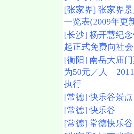
[张家界] 张家界
一览表(2009年更新
[长沙] 杨开慧纪
起正式免费向社会
[衡阳] 南岳大庙
为50元／人 201
执行
[常德] 快乐谷景点
[常德] 快乐谷
[常德] 常德快乐谷