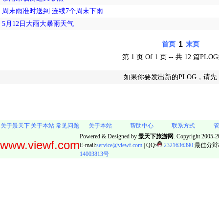
周末雨准时送到 连续7个周末下雨
5月12日大雨大暴雨天气
1
首页
末页
第 1 页 Of 1 页 -- 共 12 篇PL
如果你要发出新的PLOG，请先
关于景天下
关于本站
常见问题
关于本站
帮助中心
联系方式
Powered & Designed by
景天下旅游网
. Copyright 2005-20
www.viewf.com
E-mail:
service@viewf.com
| QQ:
2321636390
最佳分辩率:
14003813号