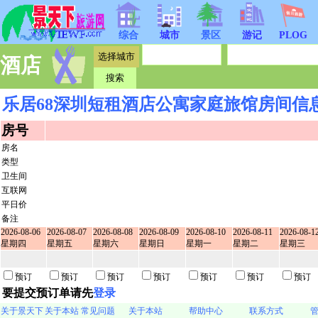
综合
城市
景区
游记
PLOG
酒店
乐居68深圳短租酒店公寓家庭旅馆房间信
房号
房名
类型
卫生间
互联网
平日价
备注
2026-08-06
2026-08-07
2026-08-08
2026-08-09
2026-08-10
2026-08-11
2026-08-1
星期四
星期五
星期六
星期日
星期一
星期二
星期三
预订
预订
预订
预订
预订
预订
预订
要提交预订单请先
登录
关于景天下
关于本站
常见问题
关于本站
帮助中心
联系方式