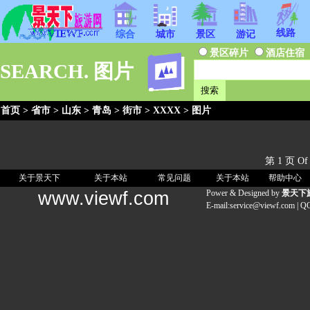
线路
综合
城市
景区
游记
景区碎片
酒店住宿
SEARCH. 图片
首页
>
省市
>
山东
>
青岛
>
街市
>
XXXX
> 图片
第 1 页 Of
关于景天下
关于本站
常见问题
关于本站
帮助中心
www.viewf.com
Power & Designed by
景天下
E-mail:
service@viewf.com
| Q