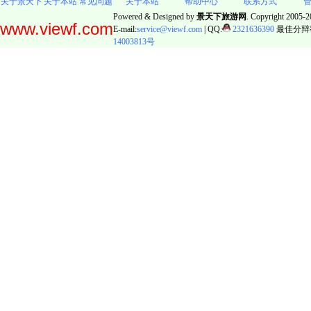
关于景天下
关于本站
常见问题
关于本站
帮助中心
联系方式
Powered & Designed by
景天下旅游网
. Copyright 2005-20
www.viewf.com
E-mail:
service@viewf.com
| QQ:
2321636390
最佳分辩率:
14003813号