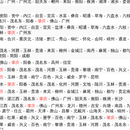
山 - 广州 - 广州北 - 韶关东 - 郴州 - 耒阳 - 衡阳 - 株洲 - 湘潭 - 湘乡 - 娄
资阳 - 资中 - 内江 - 自贡 - 宜宾 - 水富 - 彝良 - 昭通 - 草海 - 六盘水 - 六枝
 陆川 - 茂名东 - 阳春 -
肇庆
- 佛山 - 广州
阳 - 资中 - 内江 - 自贡 - 宜宾 - 盐津 - 彝良 - 昭通 - 草海 - 六盘水 - 六枝 -
林 -
肇庆
- 广州东
南 - 合川 - 重庆北 - 涪陵 - 黔江 - 秀山 - 铜仁 - 怀化 - 会同 - 靖州 - 通道 -
 茂名 - 河唇 - 玉林 - 贵港 - 来宾 - 柳州 - 金城江 - 南丹 - 麻尾 - 独山 - 都
 资阳 - 简阳 - 成都
 佛山 -
肇庆
- 阳春 - 茂名东 - 高州 - 信宜
庆
- 阳春 - 茂名东 - 茂名 - 河唇 - 玉林 - 贵港 - 黎塘 - 南宁 - 百色 - 兴义 
庆
- 玉林 - 贵港 - 南宁 - 百色 - 兴义 - 威舍 - 罗平 - 昆明
水 -
肇庆
- 阳春 - 茂名东 - 茂名 - 化州 - 河唇 - 文地 - 陆川 - 玉林 - 贵港 
庆
- 茂名 - 玉林 - 贵港 - 来宾 - 柳州 - 金城江 - 麻尾 - 独山 - 都匀 - 贵定南
雷州 - 湛江西 - 茂名东 -
肇庆
- 佛山 - 广州 - 韶关东 - 衡阳 - 株洲 - 长沙
湛江西 - 茂名东 -
肇庆
- 佛山 - 广州东 - 龙川 - 赣州 - 吉安 - 向塘 - 南昌 - 
- 肃宁 - 任丘 - 霸州 - 天津 - 唐山 - 昌黎 - 北戴河 - 山海关 - 兴城 - 锦州 
源 - 红果 - 威舍 - 兴义 - 册亨 - 百色 - 南宁 - 玉林 - 茂名东 -
肇庆
- 佛山 
果 - 威舍 - 兴义 - 百色 - 南宁 - 黎塘 - 贵港 - 玉林 - 河唇 - 茂名 - 茂名东 -
厦门