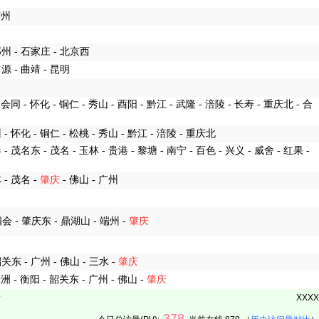
广州
 郑州 - 石家庄 - 北京西
富源 - 曲靖 - 昆明
- 会同 - 怀化 - 铜仁 - 秀山 - 酉阳 - 黔江 - 武隆 - 涪陵 - 长寿 - 重庆北 - 合
州 - 怀化 - 铜仁 - 松桃 - 秀山 - 黔江 - 涪陵 - 重庆北
 - 茂名东 - 茂名 - 玉林 - 贵港 - 黎塘 - 南宁 - 百色 - 兴义 - 威舍 - 红果 -
 - 茂名 -
肇庆
- 佛山 - 广州
四会 - 肇庆东 - 鼎湖山 - 端州 -
肇庆
韶关东 - 广州 - 佛山 - 三水 -
肇庆
株洲 - 衡阳 - 韶关东 - 广州 - 佛山 -
肇庆
册
XXXX
378