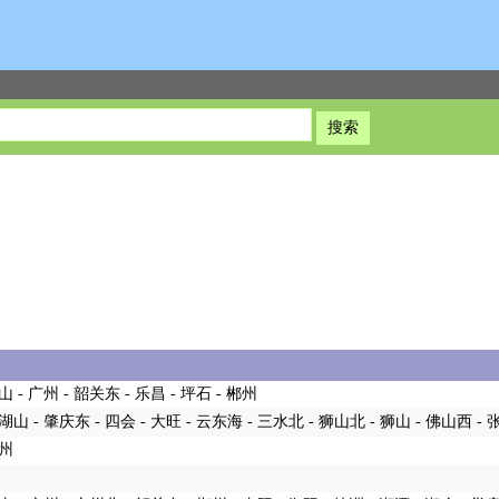
山 - 广州 - 韶关东 - 乐昌 - 坪石 - 郴州
鼎湖山 - 肇庆东 - 四会 - 大旺 - 云东海 - 三水北 - 狮山北 - 狮山 - 佛山西 - 
广州