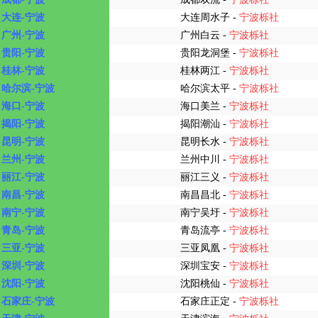
大连-宁波
大连周水子 -
宁波栎社
广州-宁波
广州白云 -
宁波栎社
贵阳-宁波
贵阳龙洞堡 -
宁波栎社
桂林-宁波
桂林两江 -
宁波栎社
哈尔滨-宁波
哈尔滨太平 -
宁波栎社
海口-宁波
海口美兰 -
宁波栎社
揭阳-宁波
揭阳潮汕 -
宁波栎社
昆明-宁波
昆明长水 -
宁波栎社
兰州-宁波
兰州中川 -
宁波栎社
丽江-宁波
丽江三义 -
宁波栎社
南昌-宁波
南昌昌北 -
宁波栎社
南宁-宁波
南宁吴圩 -
宁波栎社
青岛-宁波
青岛流亭 -
宁波栎社
三亚-宁波
三亚凤凰 -
宁波栎社
深圳-宁波
深圳宝安 -
宁波栎社
沈阳-宁波
沈阳桃仙 -
宁波栎社
石家庄-宁波
石家庄正定 -
宁波栎社