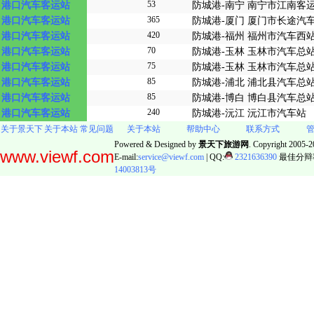
53
港口汽车客运站
防城港-南宁 南宁市江南客
365
港口汽车客运站
防城港-厦门 厦门市长途汽
420
港口汽车客运站
防城港-福州 福州市汽车西
70
港口汽车客运站
防城港-玉林 玉林市汽车总
75
港口汽车客运站
防城港-玉林 玉林市汽车总
85
港口汽车客运站
防城港-浦北 浦北县汽车总
85
港口汽车客运站
防城港-博白 博白县汽车总
240
港口汽车客运站
防城港-沅江 沅江市汽车站
关于景天下
关于本站
常见问题
关于本站
帮助中心
联系方式
Powered & Designed by
景天下旅游网
. Copyright 2005-20
www.viewf.com
E-mail:
service@viewf.com
| QQ:
2321636390
最佳分辩率:
14003813号