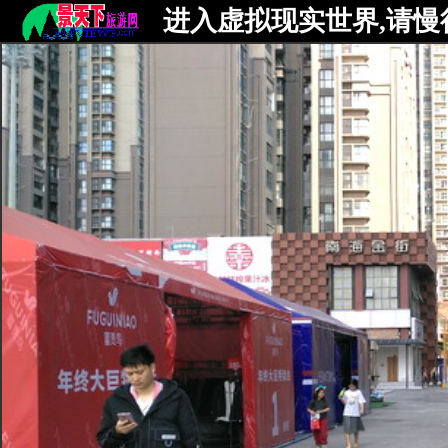
进入虚拟现实世界,请慢