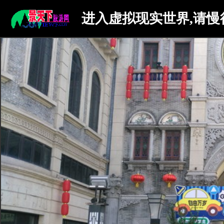
进入虚拟现实世界,请慢