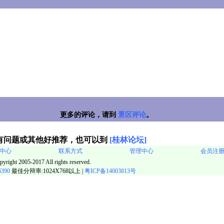
更多的评论，请到
景区评论
。
有问题或其他好推荐，也可以到
[桂林论坛]
中心
联系方式
管理中心
会员注
pyright 2005-2017 All rights reserved.
6390
最佳分辩率:1024X768以上 |
粤ICP备14003813号