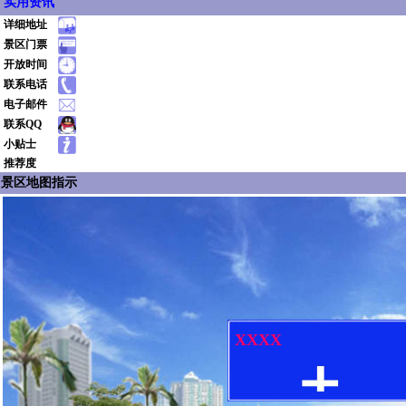
实用资讯
详细地址
景区门票
开放时间
联系电话
电子邮件
联系QQ
小贴士
推荐度
景区地图指示
XXXX