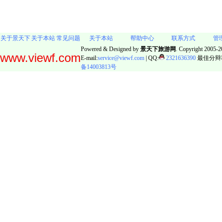
关于景天下
关于本站
常见问题
关于本站
帮助中心
联系方式
管
Powered & Designed by
景天下旅游网
. Copyright 2005-20
www.viewf.com
E-mail:
service@viewf.com
| QQ:
2321636390
最佳分辩率:
备14003813号