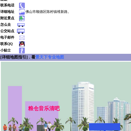
联系电话
详细地址
佛山市顺德区陈村镇维新路。
附近景点
怎么去
公交站点
电子邮件
联系QQ
小贴士
[详细地图指引] . 看
景天下专业地图
粮仓音乐清吧