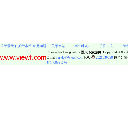
关于景天下
关于本站
常见问题
关于本站
帮助中心
联系方式
管
Powered & Designed by
景天下旅游网
. Copyright 2005-20
www.viewf.com
E-mail:
service@viewf.com
| QQ:
2321636390
最佳分辩率:
备14003813号