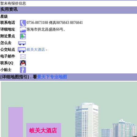
暂未有报价信息
实用资讯
星级
联系电话
0756-8873188 傳真8876843 8876841
详细地址
珠海市拱北昌盛路66号。
附近景点
怎么去
公交站点
岐关大酒店
-
电子邮件
联系QQ
小贴士
[详细地图指引] . 看
景天下专业地图
岐关大酒店