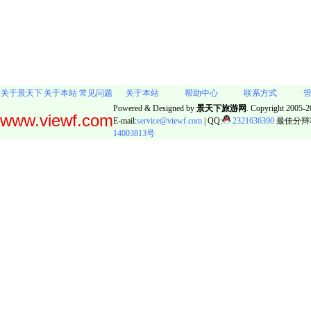
关于景天下
关于本站
常见问题
关于本站
帮助中心
联系方式
Powered & Designed by
景天下旅游网
. Copyright 2005-20
www.viewf.com
E-mail:
service@viewf.com
| QQ:
2321636390
最佳分辩率:
14003813号