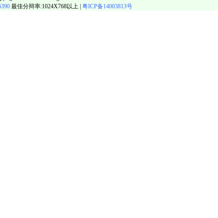
6390
最佳分辩率:1024X768以上 |
粤ICP备14003813号