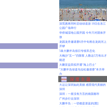
深莞惠将同时启动绿道游 19日在东江
公园广场举行
华侨城湿地公园开园 今年只对团体开
放
龙园龙舟邀请赛6月中旬将在龙岗河上
开锣
5条大鹏半岛假日专线常态化
大梅沙“五一”仍限客 人数达5万有出才
能进
大鹏至盐田拟开通“海上巴士”
“大鹏半岛绿道马拉松邀请赛”本月举
办
深 度 主 题
大运让深圳如此美丽 感受现代美丽的
深圳
深圳：一座没有方言的南国都市
广州步行去深圳
大鹏半岛：一切都是湛蓝的[图]