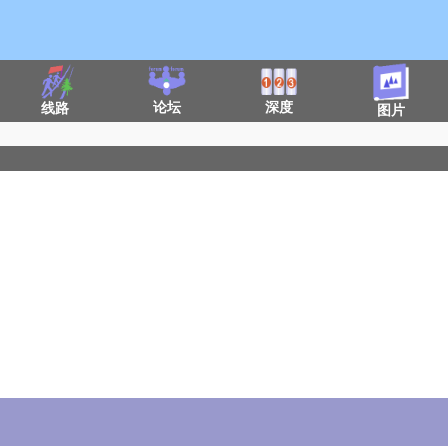
论坛
深度
线路
图片