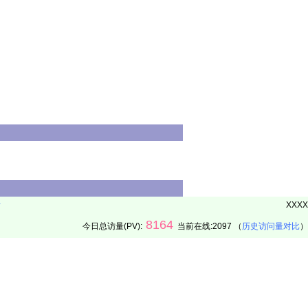
册
XXXX
8164
今日总访量(PV):
当前在线:2097 （
历史访问量对比
）