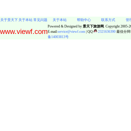
关于景天下
关于本站
常见问题
关于本站
帮助中心
联系方式
管
Powered & Designed by
景天下旅游网
. Copyright 2005-20
www.viewf.com
E-mail:
service@viewf.com
| QQ:
2321636390
最佳分辩率:
备14003813号