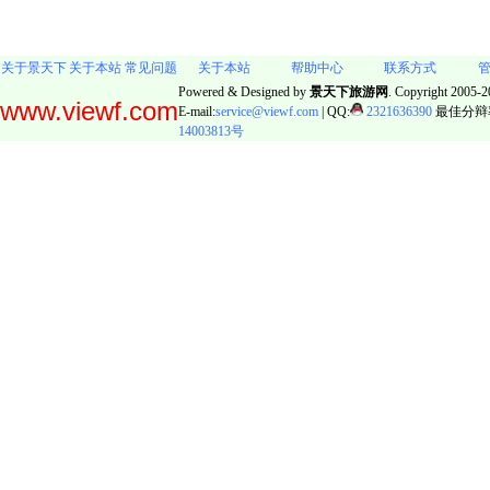
关于景天下
关于本站
常见问题
关于本站
帮助中心
联系方式
Powered & Designed by
景天下旅游网
. Copyright 2005-20
www.viewf.com
E-mail:
service@viewf.com
| QQ:
2321636390
最佳分辩率:
14003813号