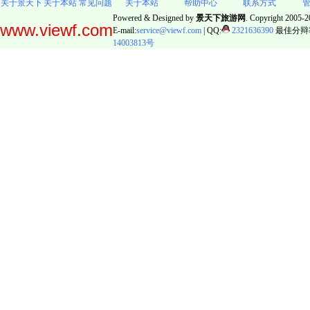
关于景天下
关于本站
常见问题
关于本站
帮助中心
联系方式
Powered & Designed by
景天下旅游网
. Copyright 2005-20
www.viewf.com
E-mail:
service@viewf.com
| QQ:
2321636390
最佳分辩率:
14003813号