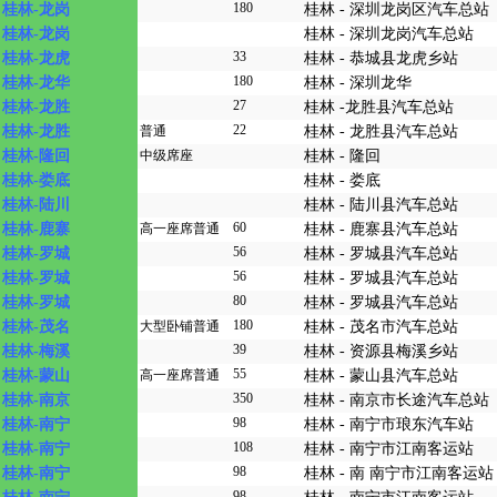
180
桂林-龙岗
桂林 - 深圳龙岗区汽车总站
桂林-龙岗
桂林 - 深圳龙岗汽车总站
33
桂林-龙虎
桂林 - 恭城县龙虎乡站
180
桂林-龙华
桂林 - 深圳龙华
27
桂林-龙胜
桂林 -龙胜县汽车总站
22
桂林-龙胜
普通
桂林 - 龙胜县汽车总站
桂林-隆回
中级席座
桂林 - 隆回
桂林-娄底
桂林 - 娄底
桂林-陆川
桂林 - 陆川县汽车总站
60
桂林-鹿寨
高一座席普通
桂林 - 鹿寨县汽车总站
56
桂林-罗城
桂林 - 罗城县汽车总站
56
桂林-罗城
桂林 - 罗城县汽车总站
80
桂林-罗城
桂林 - 罗城县汽车总站
180
桂林-茂名
大型卧铺普通
桂林 - 茂名市汽车总站
39
桂林-梅溪
桂林 - 资源县梅溪乡站
55
桂林-蒙山
高一座席普通
桂林 - 蒙山县汽车总站
350
桂林-南京
桂林 - 南京市长途汽车总站
98
桂林-南宁
桂林 - 南宁市琅东汽车站
108
桂林-南宁
桂林 - 南宁市江南客运站
98
桂林-南宁
桂林 - 南 南宁市江南客运站
98