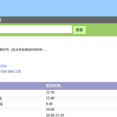
况
65号（距火车桂林站约600米）。
汽车站
河南
湖南
江西
班次时间
12:30
15:40
站
8:40
站
10:00
20:00 21:20