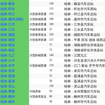
130
桂林-横县
桂林 - 横县汽车总站
115
桂林-怀化
桂林 - 怀化市汽车西站
145
桂林-环江
大型座席普通
桂林 - 环江县汽车总站
180
桂林-惠州(停班)
大型卧铺普通
桂林 - 惠州市汽车总站
100
桂林-江华
大型座席普通
桂林 - 江华县汽车站
55
桂林-江永
中级席座普通
桂林 - 江永县汽车站
320
桂林-揭阳
大型座席直达
桂林 - 揭阳市汽车客运站
215
桂林-靖西
大型座席普通
桂林 - 平果 田东 德保 靖
75
桂林-靖县
桂林 - 湖南省怀化市靖县站
75
桂林-靖县
桂林 - 湖南省怀化市靖县站
140
桂林-九江
大型卧铺普通
桂林 - 江西九江
35
桂林-久中
桂林 - 兴安县漠川乡久中村
170
桂林-开平
大型卧铺普通
桂林 - 江门 新会 开平市汽
70
桂林-来宾
桂林 - 来宾市汽车总站
32
桂林-荔浦
桂林 - 荔浦县汽车总站
28
桂林-荔浦
桂林 - 荔浦县汽车总站
150
桂林-灵山
桂林 - 灵山县汽车总站
50
桂林-零陵
中级席座
桂林 - 永州零陵区汽车站
60
桂林-柳州
大型座席直达
桂林 - 柳州市汽车总站
38
桂林-柳州
桂林 - 柳州市汽车总站