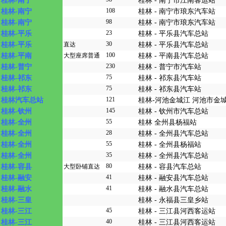
桂林-南宁
桂林 - 南宁市江南客运站
108
桂林-南宁
桂林 - 南宁市琅东汽车站
98
桂林-南宁
桂林 - 南宁市琅东汽车站
23
桂林-平乐
桂林 - 平乐县汽车总站
30
桂林-平乐
直达
桂林 - 平乐县汽车总站
100
桂林-平南
大型座席普通
桂林 - 平南县汽车总站
230
桂林-普宁
桂林 - 普宁市汽车站
75
桂林-祁东
桂林 - 祁东县汽车站
75
桂林-祁东
桂林 - 祁东县汽车站
121
桂林汽车总站
桂林-河池金城江 河池市金
145
桂林-钦州
桂林 - 钦州市汽车总站
55
桂林-全州
桂林 全州县杨福站
28
桂林-全州
桂林 - 全州县汽车总站
55
桂林-全州
桂林 - 全州县杨福站
35
桂林-全州
桂林 - 全州县汽车总站
80
桂林-容县
大型卧铺直达
桂林 - 容县汽车总站
41
桂林-融安
桂林 - 融安县汽车总站
41
桂林-融水
桂林 - 融水县汽车总站
桂林-三皇
桂林 - 永福县三皇乡站
45
桂林-三江
桂林 - 三江县河西客运站
40
桂林-三江
桂林 - 三江县河西客运站