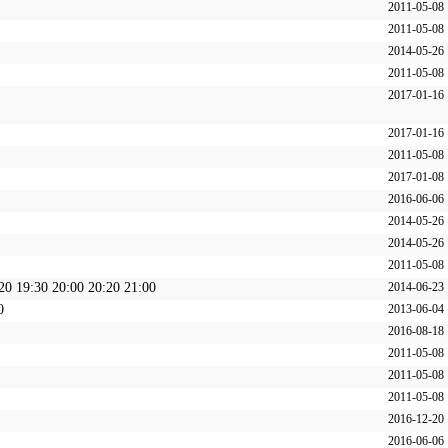
2011-05-08
2011-05-08
2014-05-26
2011-05-08
2017-01-16
2017-01-16
2011-05-08
2017-01-08
2016-06-06
2014-05-26
2014-05-26
2011-05-08
20 19:30 20:00 20:20 21:00
2014-06-23
0
2013-06-04
2016-08-18
2011-05-08
2011-05-08
2011-05-08
2016-12-20
2016-06-06