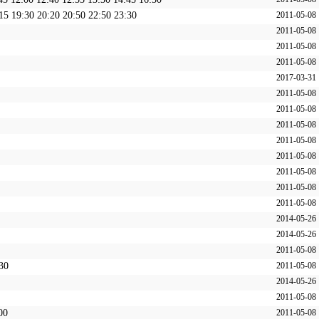
15 19:30 20:20 20:50 22:50 23:30
2011-05-08
2011-05-08
2011-05-08
2011-05-08
2017-03-31
2011-05-08
2011-05-08
2011-05-08
2011-05-08
2011-05-08
2011-05-08
2011-05-08
2011-05-08
2014-05-26
2014-05-26
2011-05-08
30
2011-05-08
2014-05-26
2011-05-08
00
2011-05-08