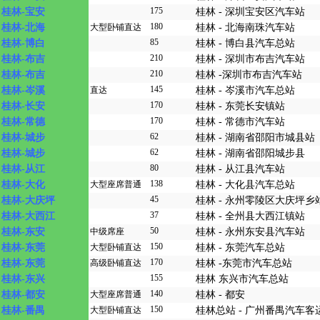
175
桂林-宝安
桂林 - 深圳宝安区汽车站
180
桂林-北海
大型卧铺直达
桂林 - 北海南珠汽车站
85
桂林-博白
桂林 - 博白县汽车总站
210
桂林-布吉
桂林 - 深圳市布吉汽车站
210
桂林-布吉
桂林 -深圳市布吉汽车站
145
桂林-岑溪
直达
桂林 - 岑溪市汽车总站
170
桂林-长安
桂林 - 东莞长安镇站
170
桂林-常德
桂林 - 常德市汽车站
62
桂林-城步
桂林 - 湖南省邵阳市城县站
62
桂林-城步
桂林 - 湖南省邵阳城步县
80
桂林-从江
桂林 - 从江县汽车站
138
桂林-大化
大型座席普通
桂林 - 大化县汽车总站
45
桂林-大庆坪
桂林 - 永州零陵区大庆坪乡
37
桂林-大西江
桂林 - 全州县大西江镇站
50
桂林-东安
中级席座
桂林 - 永州东安县汽车站
150
桂林-东莞
大型卧铺直达
桂林 - 东莞汽车总站
170
桂林-东莞
高级卧铺直达
桂林 -东莞市汽车总站
155
桂林-东兴
桂林 东兴市汽车总站
140
桂林-都安
大型座席普通
桂林 - 都安
150
桂林-番禺
大型卧铺直达
桂林总站 - 广州番禺汽车客