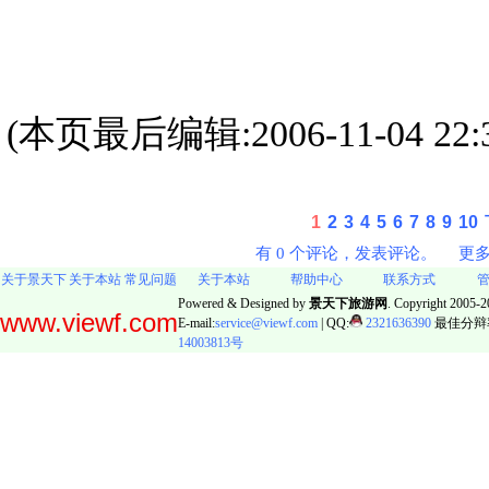
(本页最后编辑:2006-11-04 22:3
1
2
3
4
5
6
7
8
9
10
有 0 个评论，发表评论。
更
关于景天下
关于本站
常见问题
关于本站
帮助中心
联系方式
Powered & Designed by
景天下旅游网
. Copyright 2005-20
www.viewf.com
E-mail:
service@viewf.com
| QQ:
2321636390
最佳分辩率:
14003813号