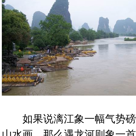
如果说漓江象一幅气势磅
山水画，那么遇龙河则象一首