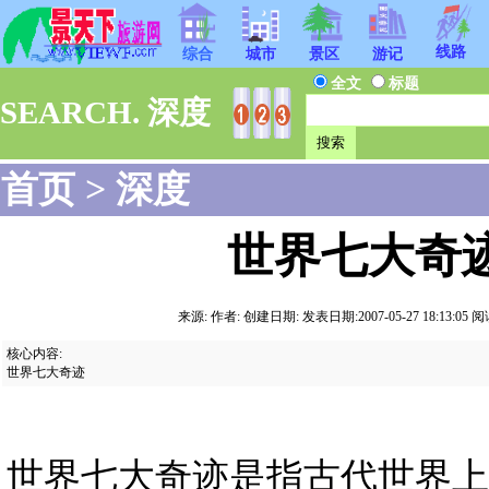
线路
综合
城市
景区
游记
全文
标题
SEARCH. 深度
首页
>
深度
世界七大奇
来源: 作者: 创建日期: 发表日期:2007-05-27 18:13:05 阅读:
核心内容:
世界七大奇迹
世界七大奇迹是指古代世界上