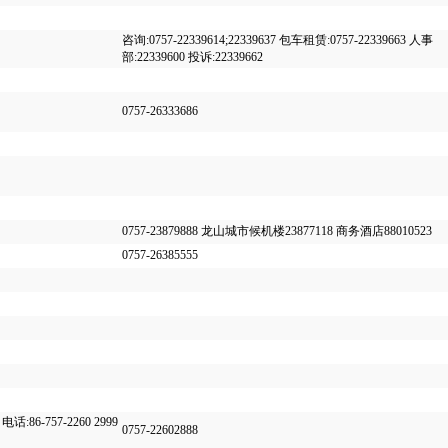
咨询:0757-22339614;22339637 包车租赁:0757-22339663 人事
部:22339600 投诉:22339662
0757-26333686
0757-23879888 龙山城市候机楼23877118 商务酒店88010523
0757-26385555
-757-2260 2999
0757-22602888