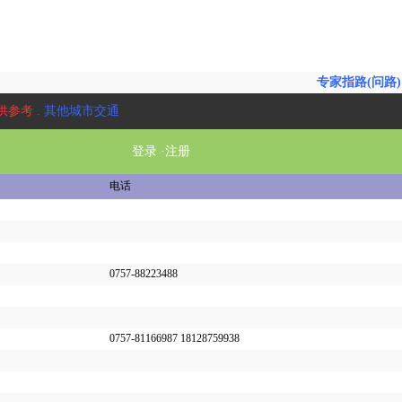
专家指路(问路)
供参考 .
其他城市交通
登录
·
注册
电话
0757-88223488
0757-81166987 18128759938