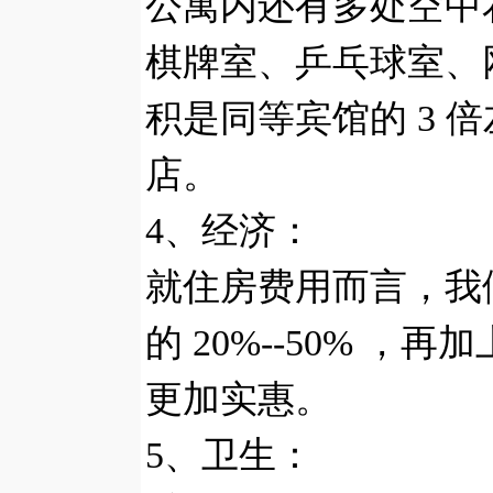
公寓内还有多处空中
棋牌室、乒乓球室、
积是同等宾馆的
3
倍
店。
4
、经济：
就住房费用而言，我
的
20%--50%
，再加
更加实惠。
5
、卫生：