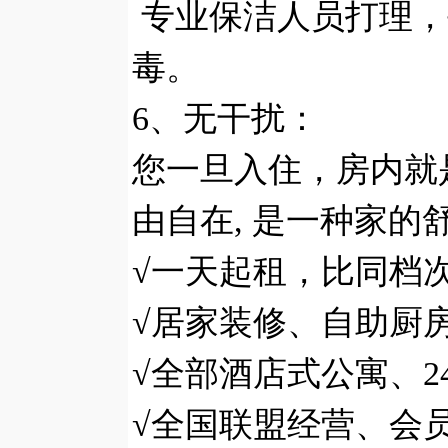
专业保洁人员打理，
毒。
6
、无干扰：
您一旦入住，房内就
由自在
,
是一种家的
√一天起租，比同档
√居家装修、自助厨
√全部酒店式公寓、
2
√全国联盟经营、会