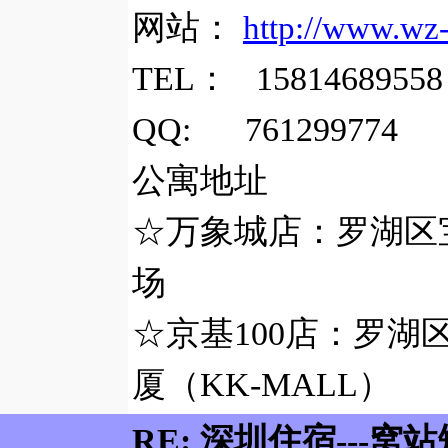
网站：
http://www.wz
TEL
：
1581468955
QQ: 761299774
公寓地址
☆万象城店：罗湖区
场
☆京基
100
店：罗湖
厦（
KK-MALL
）
RE: 深圳住宿---