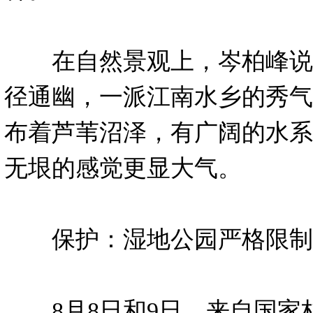
在自然景观上，岑柏峰说
径通幽，一派江南水乡的秀气
布着芦苇沼泽，有广阔的水系
无垠的感觉更显大气。
保护：湿地公园严格限制
8月8日和9日，来自国家