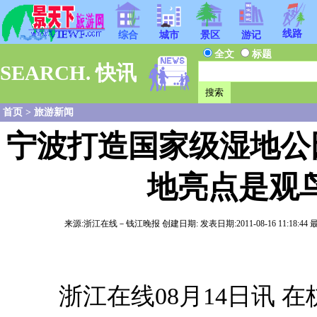
线路
综合
城市
景区
游记
全文
标题
SEARCH. 快讯
首页
>
旅游新闻
宁波打造国家级湿地公
地亮点是观
来源:浙江在线－钱江晚报 创建日期: 发表日期:2011-08-16 11:18:44 
浙江在线08月14日讯 在