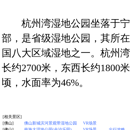
杭州湾湿地公园坐落于宁
部，是省级湿地公园，其所在
国八大区域湿地之一。杭州湾
长约2700米，东西长约1800
顷，水面率为46%。
[相关景区]
[佛山]
佛山新城滨河景观带湿地公园
VR场景
[佛山]
南海大湿地公园(金沙乐园)
VR场景
出行攻略