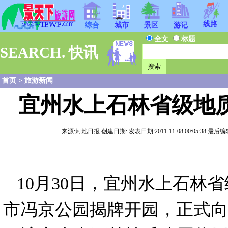
线路
综合
城市
景区
游记
全文
标题
SEARCH. 快讯
首页
>
旅游新闻
宜州水上石林省级地
来源:河池日报 创建日期: 发表日期:2011-11-08 00:05:38 最后编辑
10月30日，宜州水上石林
市冯京公园揭牌开园，正式向