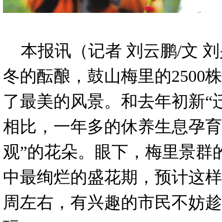
本报讯（记者 刘云鹏/文 刘
冬的酝酿，鼓山梅里的2500
了最美的风景。和去年初新“
相比，一年多的休养生息孕育
观”的花朵。眼下，梅里景群
中最绚烂的盛花期，预计这样
周左右，有兴趣的市民不妨趁