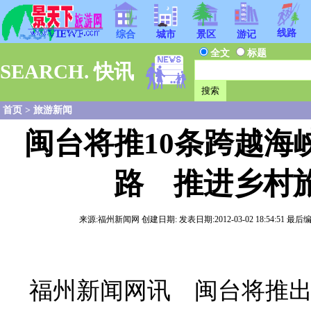
线路
综合
城市
景区
游记
全文
标题
SEARCH. 快讯
首页
>
旅游新闻
闽台将推10条跨越海
路 推进乡村
来源:福州新闻网 创建日期: 发表日期:2012-03-02 18:54:51 最后编
福州新闻网讯 闽台将推出