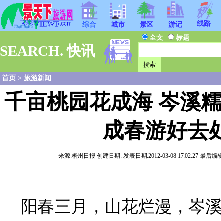
线路
综合
城市
景区
游记
全文
标题
SEARCH. 快讯
首页
>
旅游新闻
千亩桃园花成海 岑溪
成春游好去
来源:梧州日报 创建日期: 发表日期:2012-03-08 17:02:27 最后编辑
阳春三月，山花烂漫，岑溪