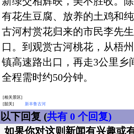
新绿交相辉映，美不胜收。除
有花生豆腐、放养的土鸡和纯
古河村赏花归来的市民李先生
口。到观赏古河桃花，从梧州
镇高速路出口，再走3公里乡
全程需时约50分钟。
[相关景区]
[韶关]
新丰鲁古河
以下回复 (
共有 0 个回复)
如果你对这则新闻有兴趣或