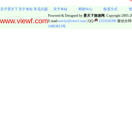
关于景天下
关于本站
常见问题
关于本站
帮助中心
联系方式
Powered & Designed by
景天下旅游网
. Copyright 2005-20
www.viewf.com
E-mail:
service@viewf.com
| QQ:
2321636390
最佳分辩率:
14003813号