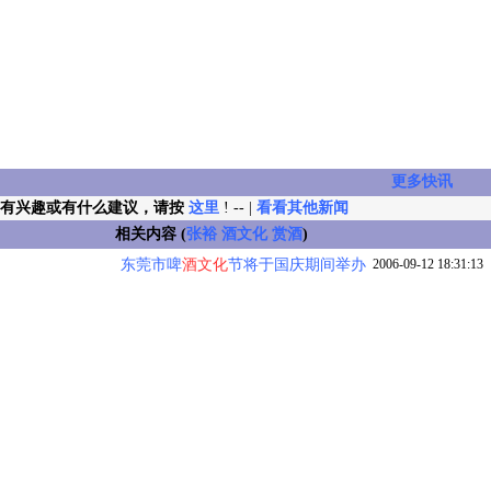
更多快讯
闻有兴趣或有什么建议，请按
这里
! -- |
看看其他新闻
相关内容 (
张裕
酒文化
赏酒
)
东莞市啤
酒文化
节将于国庆期间举办
2006-09-12 18:31:13