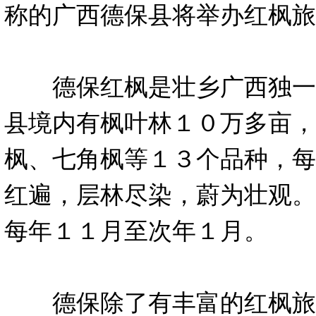
称的广西德保县将举办红枫旅
德保红枫是壮乡广西独一
县境内有枫叶林１０万多亩，
枫、七角枫等１３个品种，每
红遍，层林尽染，蔚为壮观。
每年１１月至次年１月。
德保除了有丰富的红枫旅