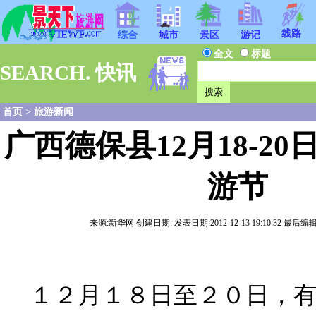
线路
综合
城市
景区
游记
全文
标题
SEARCH. 快讯
首页
>
旅游新闻
广西德保县12月18-2
游节
来源:新华网 创建日期: 发表日期:2012-12-13 19:10:32 最后编辑
１２月１８日至２０日，有“