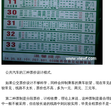
公共汽车的三种票价设计模式。
如果公交票价设计不够科学，同样会抑制乘客的乘车欲望，现在常见的
较常见，线路不太长，票价也不高，多为一元、两元、三元等。
第二种票制是分段票价，计程收费，理论上来说，这种票制是最合理的
中一般不被采用，但在较长途的线路中则比较实用，毕竟全程票价不是