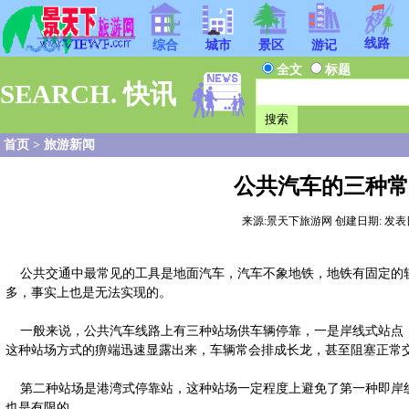
线路
综合
城市
景区
游记
全文
标题
SEARCH. 快讯
首页
>
旅游新闻
公共汽车的三种常
来源:景天下旅游网 创建日期: 发表日期:20
公共交通中最常见的工具是地面汽车，汽车不象地铁，地铁有固定的轨
多，事实上也是无法实现的。
一般来说，公共汽车线路上有三种站场供车辆停靠，一是岸线式站点，
这种站场方式的痹端迅速显露出来，车辆常会排成长龙，甚至阻塞正常
第二种站场是港湾式停靠站，这种站场一定程度上避免了第一种即岸线
也是有限的。