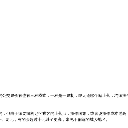
公交票价有也有三种模式，一种是一票制，即无论哪个站上落，均须按
，但由于须要司机记忆乘客的上落点，操作困难，或者说操作成本过高
一、两元，有的会超过十元甚至更高，常见于偏远的城乡地区。