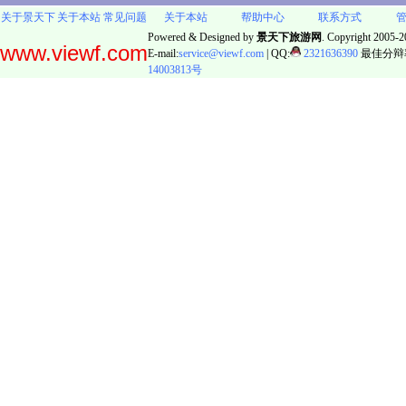
关于景天下
关于本站
常见问题
关于本站
帮助中心
联系方式
Powered & Designed by
景天下旅游网
. Copyright 2005-20
www.viewf.com
E-mail:
service@viewf.com
| QQ:
2321636390
最佳分辩率:
14003813号