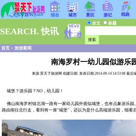
线路
综合
城市
景区
游记
全文
标题
SEARCH. 快讯
首页
>
旅游新闻
南海罗村一幼儿园似游乐
来源:景天下旅游网 创建日期: 发表日期:2014-09-14 14:53:08 最后编
城堡？游乐园？NO，幼儿园！
佛山南海罗村镇北湖一路有一家幼儿园外观似城堡，也有点象游乐园。
路由南往北行走，看到有一座“城堡”，还以为是什么高端游乐园，细看