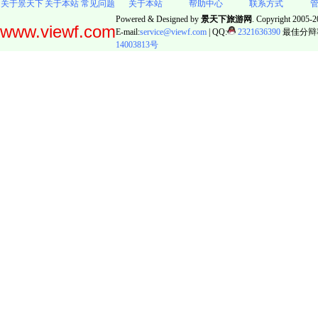
关于景天下
关于本站
常见问题
关于本站
帮助中心
联系方式
Powered & Designed by
景天下旅游网
. Copyright 2005-20
www.viewf.com
E-mail:
service@viewf.com
| QQ:
2321636390
最佳分辩率:
14003813号