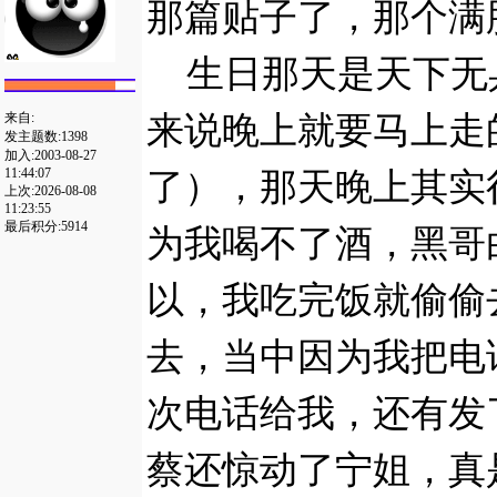
那篇贴子了，那个满
生日那天是天下无
来说晚上就要马上走
来自:
发主题数:1398
加入:2003-08-27
11:44:07
了），那天晚上其实
上次:2026-08-08
11:23:55
最后积分:5914
为我喝不了酒，黑哥
以，我吃完饭就偷偷
去，当中因为我把电
次电话给我，还有发
蔡还惊动了宁姐，真