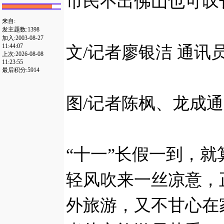
市民不出佛山也可叹
来自:
发主题数:1398
加入:2003-08-27
11:44:07
文/记者廖银洁 通讯
上次:2026-08-08
11:23:55
最后积分:5914
图/记者陈枫、龙成通
“十一”长假一到，
轻风吹来一丝凉意，
外旅游，又不甘心在