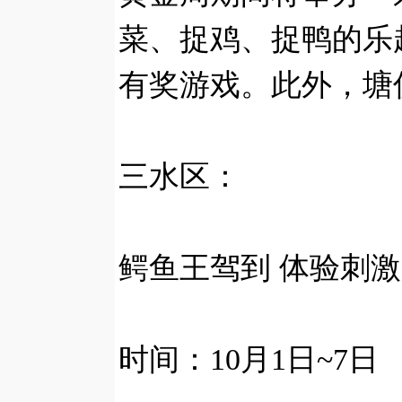
菜、捉鸡、捉鸭的乐
有奖游戏。此外，塘
三水区：
鳄鱼王驾到 体验刺激
时间：10月1日~7日