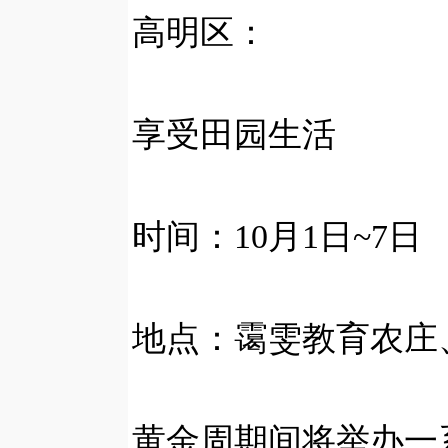
高明区：
享受田园生活
时间：10月1日~7日
地点：霭雯教育农庄
黄金周期间将举办一