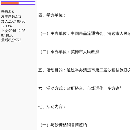
来自:GZ
四、举办单位：
发主题数:142
加入:2007-06-30
17:13:49
上次:2016-12-05
（一）主办单位：中国果品流通协会、清远市人民
07:18:30
最后积分:722
（二）承办单位：英德市人民政府
五、活动目的：通过举办清远市第二届沙糖桔旅游
六、活动方式：政府搭台、市场运作、多方参与
七、活动内容：
（一）与沙糖桔销售商签约