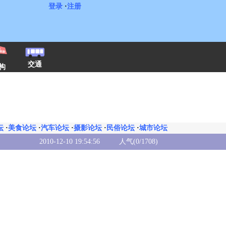
登录
·
注册
交通
构
坛
·
美食论坛
·
汽车论坛
·
摄影论坛
·
民俗论坛
·
城市论坛
2010-12-10 19:54:56
人气(0/1708)