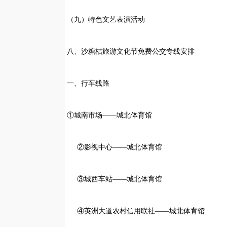
（九）特色文艺表演活动
八、沙糖桔旅游文化节免费公交专线安排
一、行车线路
①城南市场——城北体育馆
②影视中心——城北体育馆
③城西车站——城北体育馆
④英洲大道农村信用联社——城北体育馆