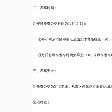
二、发车时间：
①安排免费公交时间为12月17-19日
②每小时从市区停靠点至城北体育场往返一次，
③每日首班车发车时间为早上9∶00；末班车发车时间
三、发车要求：
①免费公交为定点专线，从市区停靠点往返直达城
②准时发车