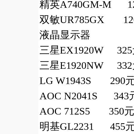
精英A740GM-M 12
双敏UR785GX 12
液晶显示器
三星EX1920W 32
三星E1920NW 33
LG W1943S 290
AOC N2041S 343
AOC 712S5 350
明基GL2231 455