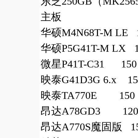
东芝250GB（MK2
主板
华硕M4N68T-M LE 
华硕P5G41T-M LX 1
微星P41T-C31 150
映泰G41D3G 6.x 15
映泰TA770E 150
昂达A78GD3 120
昂达A770S魔固版 15