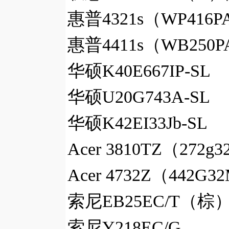
惠普4321s（WP416P
惠普4411s（WB250P
华硕K40E667IP-SL
华硕U20G743A-SL
华硕K42EI33Jb-SL
Acer 3810TZ（272g
Acer 4732Z（442G3
索尼EB25EC/T（棕）
索尼Y218EC/G 2