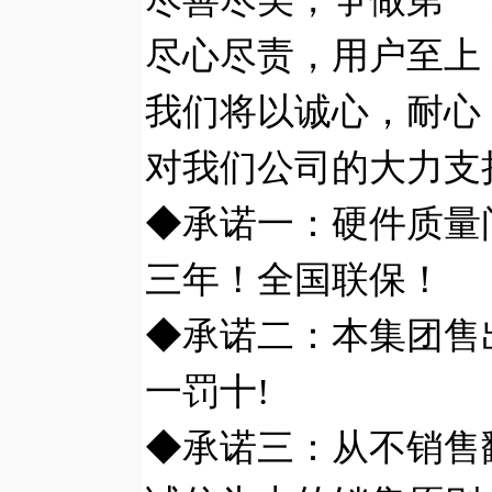
尽心尽责，用户至上
我们将以诚心，耐心
对我们公司的大力支
◆承诺一：硬件质量
三年！全国联保！
◆承诺二：本集团售
一罚十!
◆承诺三：从不销售