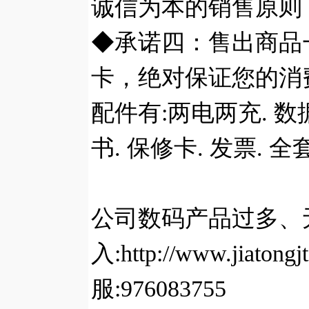
诚信为本的销售原则
◆承诺四：售出商品
卡，绝对保证您的消
配件有:两电两充. 数
书. 保修卡. 发票. 
公司数码产品过多、
入:http://www.ji
服:976083755