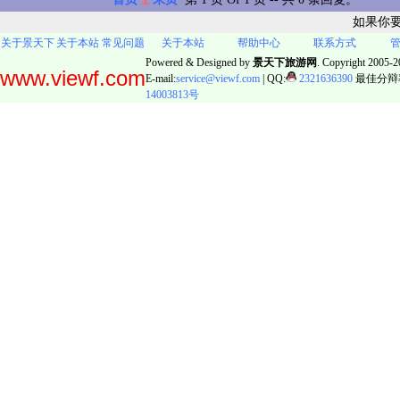
如果你
关于景天下
关于本站
常见问题
关于本站
帮助中心
联系方式
Powered & Designed by
景天下旅游网
. Copyright 2005-20
www.viewf.com
E-mail:
service@viewf.com
| QQ:
2321636390
最佳分辩率:
14003813号