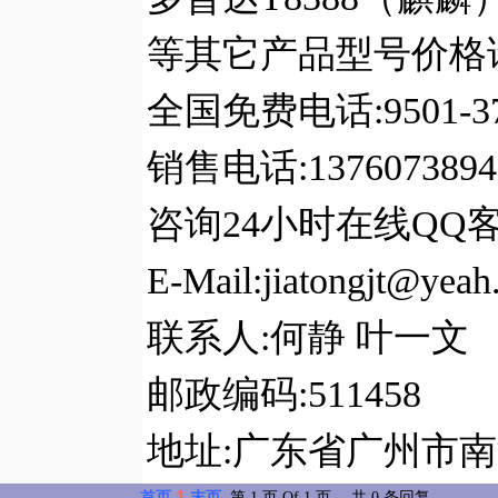
等其它产品型号价格请登入:ht
全国免费电话:9501-37
销售电话:1376073894
咨询24小时在线QQ客服:
E-Mail:jiatongjt@yeah
联系人:何静 叶一文
邮政编码:511458
地址:广东省广州市南
1
首页
末页
第 1 页 Of 1 页 -- 共 0 条回复。