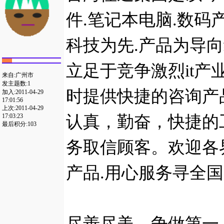
件.笔记本电脑.数码产
科技为先.产品为导
立足于竞争激烈it
来自:广州市
发主题数:1
时提供快捷的咨询产
加入:2011-04-29
17:01:56
上次:2011-04-29
认真，勤奋，快捷的
17:03:23
最后积分:103
务取信顾客。欢迎各
产品.用心服务寻全
尽善尽美，争做第一