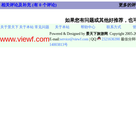
相关评论及补充 (
有 0 个评论
)
更多的
如果您有问题或其他好推荐，也
关于景天下
关于本站
常见问题
关于本站
帮助中心
联系方式
Powered & Designed by
景天下旅游网
. Copyright 2005-20
www.viewf.com
E-mail:
service@viewf.com
| QQ:
2321636390
最佳分辩率:
14003813号