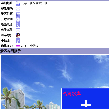
详细地址
云浮市新兴县大江镇
邮政编码
景区门票
开放时间
联系电话
电子邮件
联系QQ
小贴士
访量(PV)
1487 . 今天 1
景区地图指示
合河水库