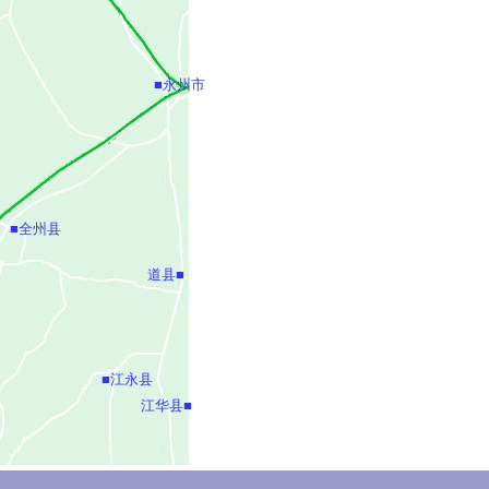
■永州市
■全州县
道县■
■江永县
江华县■