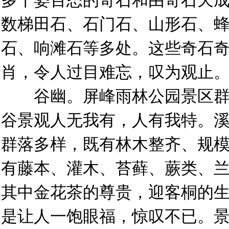
多千姿百态的奇石和由奇石天
数梯田石、石门石、山形石、
石、响滩石等多处。这些奇石
肖，令人过目难忘，叹为观止
谷幽。屏峰雨林公园景区群
谷景观人无我有，人有我特。
群落多样，既有林木整齐、规
有藤本、灌木、苔藓、蕨类、
其中金花茶的尊贵，迎客桐的
是让人一饱眼福，惊叹不已。