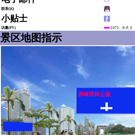
联系QQ
小贴士
访量(PV)
1071 . 今天 3
景区地图指示
屏峰雨林公园