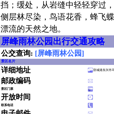
挡；缓处，从岩缝中轻轻穿过
侧层林尽染，鸟语花香，蜂飞
漂流的天然之地。
屏峰雨林公园出行交通攻略
公交查询:
[屏峰雨林公园]
景区名片
详细地址
防城港东兴市
邮政编码
景区门票
开放时间
联系电话
电子邮件