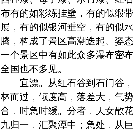
布有的如彩练挂壁，有的似缎
展，有的似银河垂空，有的似
腾，构成了景区高潮迭起、姿
一个景区中有如此众多瀑布密
全国也不多见。
宜漂。从红石谷到石门谷，
林而过，倾度高，落差大，气
合，时急时缓。分者，天女散
九归一，汇聚潭中；急处，从