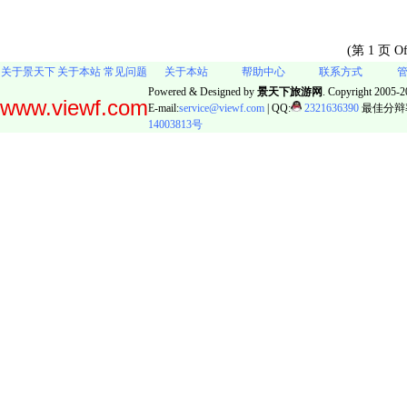
(第 1 页 O
关于景天下
关于本站
常见问题
关于本站
帮助中心
联系方式
Powered & Designed by
景天下旅游网
. Copyright 2005-20
www.viewf.com
E-mail:
service@viewf.com
| QQ:
2321636390
最佳分辩率:
14003813号