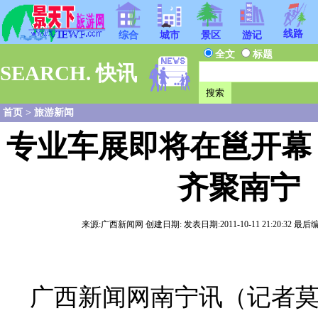
线路
综合
城市
景区
游记
全文
标题
SEARCH. 快讯
首页
>
旅游新闻
专业车展即将在邕开幕
齐聚南宁
来源:广西新闻网 创建日期: 发表日期:2011-10-11 21:20:32 最后编
广西新闻网南宁讯（记者莫国