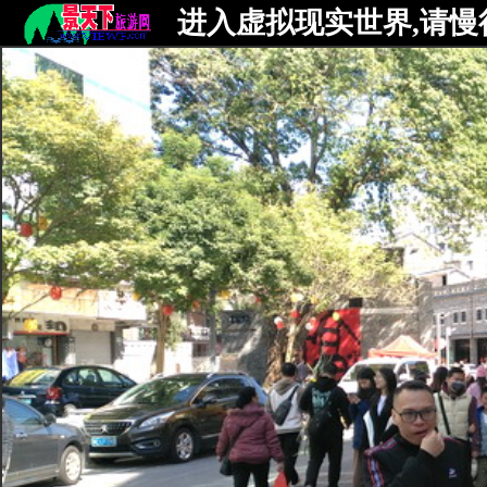
进入虚拟现实世界,请慢