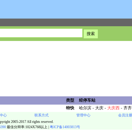
类型
经停车站
特快
哈尔滨 - 大庆 -
大庆西
- 齐
中心
联系方式
管理中心
会员注
pyright 2005-2017 All rights reserved.
6390
最佳分辩率:1024X768以上 |
粤ICP备14003813号