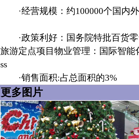
·经营规模：约100000个国内
·政策利好：国务院特批百货零
旅游定点项目物业管理：国际智能
ss
·销售面积:占总面积的3%
更多图片