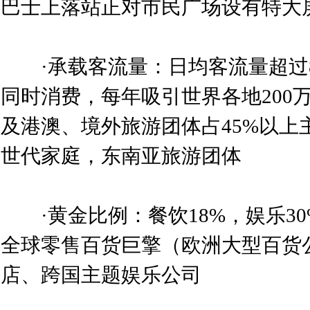
巴士上落站正对市民广场设有特大屏
·承载客流量：日均客流量超过80
同时消费，每年吸引世界各地200
及港澳、境外旅游团体占45%以上
世代家庭，东南亚旅游团体
·黄金比例：餐饮18%，娱乐30
全球零售百货巨擎（欧洲大型百货
店、跨国主题娱乐公司