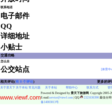
联系电话
电子邮件
QQ
详细地址
小贴士
交通功略
怎么去
公交站点
[体育中
相关评论(
有 0 个评论
)
更多的评
关于景天下
关于本站
常见问题
关于本站
帮助中心
联系方式
管
Powered & Designed by
景天下旅游网
. Copyright 2005-20
www.viewf.com
E-mail:
service@viewf.com
| QQ:
2321636390
最佳分辩率:
备14003813号