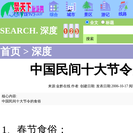
线路
综合
城市
景区
游记
全文
标题
SEARCH. 深度
首页
>
深度
中国民间十大节令
来源:金黔在线 作者: 创建日期: 发表日期:2006-10-17 阅读:2
核心内容:
中国民间十大节令的食俗
1、春节食俗：