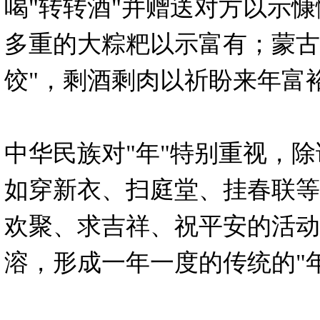
喝"转转酒"并赠送对方以示慷
多重的大粽粑以示富有；蒙古
饺"，剩酒剩肉以祈盼来年富
中华民族对"年"特别重视，除
如穿新衣、扫庭堂、挂春联等
欢聚、求吉祥、祝平安的活动
溶，形成一年一度的传统的"