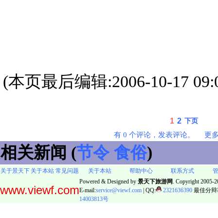
(本页最后编辑:2006-10-17 09:0
1
2
下页
有 0 个评论，发表评论。
更
相关新闻 (
节令
食俗
)
关于景天下
关于本站
常见问题
关于本站
帮助中心
联系方式
Powered & Designed by
景天下旅游网
. Copyright 2005-20
www.viewf.com
E-mail:
service@viewf.com
| QQ:
2321636390
最佳分辩率:
14003813号