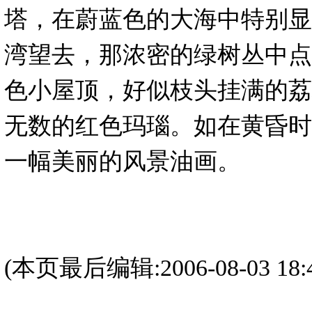
塔，在蔚蓝色的大海中特别显
湾望去，那浓密的绿树丛中点
色小屋顶，好似枝头挂满的荔
无数的红色玛瑙。如在黄昏时
一幅美丽的风景油画。
(本页最后编辑:2006-08-03 18:4